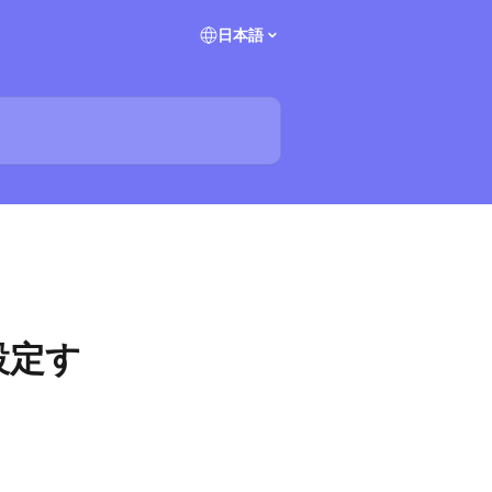
日本語
設定す