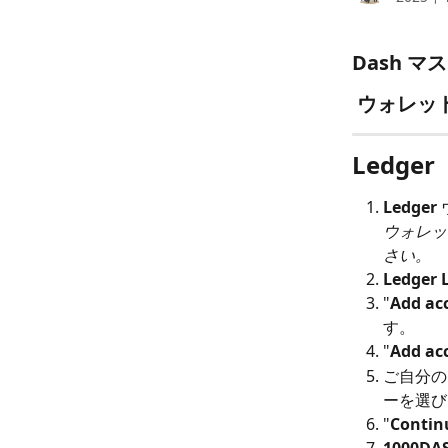
Dash マス
 ウォレ
Ledger
Ledger
ウォレッ
さい。
Ledger 
"
Add ac
す。
"
Add ac
ご自分の
ーを選び
"
Contin