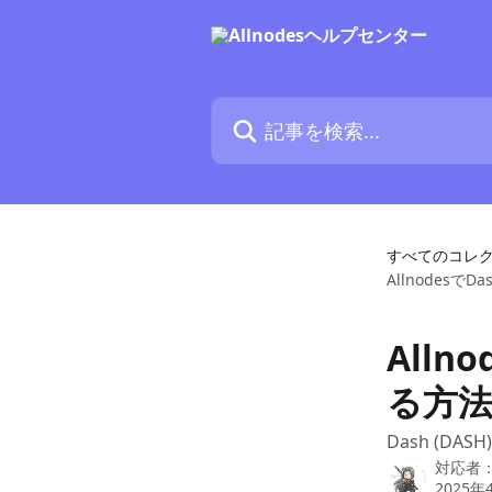
メインコンテンツにスキップ
記事を検索...
すべてのコレ
Allnodes
All
る方
Dash (DA
対応者
2025年