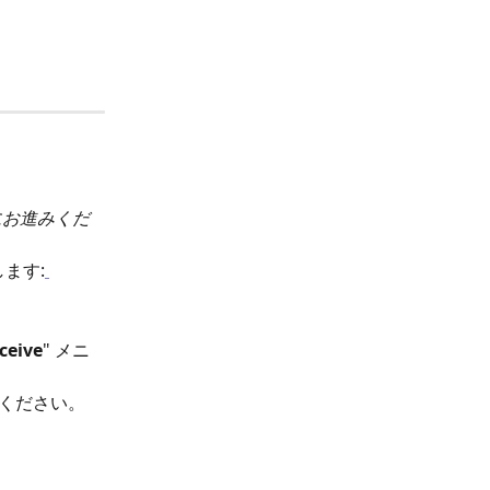
7にお進みくだ
ます:
ceive
" メニ
てください。