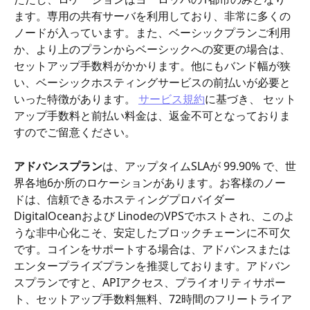
ます。専用の共有サーバを利用しており、非常に多くの
ノードが入っています。また、ベーシックプランご利用
か、より上のプランからベーシックへの変更の場合は、
セットアップ手数料がかかります。他にもバンド幅が狭
い、ベーシックホスティングサービスの前払いが必要と
いった特徴があります。 
サービス規約
に基づき、 セット
アップ手数料と前払い料金は、返金不可となっておりま
すのでご留意ください。
アドバンスプラン
は、アップタイムSLAが 99.90% で、世
界各地6か所のロケーションがあります。お客様のノー
ドは、信頼できるホスティングプロバイダー 
DigitalOceanおよび LinodeのVPSでホストされ、このよ
うな非中心化こそ、安定したブロックチェーンに不可欠
です。コインをサポートする場合は、アドバンスまたは
エンタープライズプランを推奨しております。アドバン
スプランですと、APIアクセス、プライオリティサポー
ト、セットアップ手数料無料、72時間のフリートライア