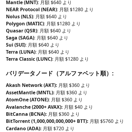
Mantle (MNT)
: 月額 $640 より
NEAR Protocol (NEAR)
: 月額 $1280 より
Nolus (NLS)
: 月額 $640 より
Polygon (MATIC)
: 月額 $1280 より
Quasar (QSR)
: 月額 $640 より
Saga (SAGA)
: 月額 $640 より
Sui (SUI)
: 月額 $640 より
Terra (LUNA)
: 月額 $640 より
Terra Classic (LUNC)
: 月額 $1280 より
バリデータノード（アルファベット順）:
Akash Network (AKT):
 月額 $360 より
AssetMantle (MNTL):
 月額 $360 より
AtomOne (ATONE)
: 月額 $360 より
Avalanche (2000+ AVAX):
 月額 $40 より
BitCanna (BCNA):
 月額 $360 より
BitTorrent (1,000,000,000,000+ BTT):
 月額 $5760 より
Cardano (ADA):
 月額 $720 より