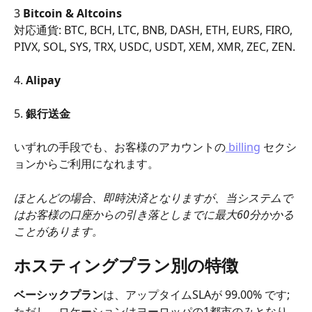
3 
Bitcoin & Altcoins
対応通貨: BTC, BCH, LTC, BNB, DASH, ETH, EURS, FIRO, 
PIVX, SOL, SYS, TRX, USDC, USDT, XEM, XMR, ZEC, ZEN.
4. 
Alipay
5. 
銀行送金
いずれの手段でも、お客様のアカウントの
 billing
 セクシ
ョンからご利用になれます。
ほとんどの場合、即時決済となりますが、当システムで
はお客様の口座からの引き落としまでに最大60分かかる
ことがあります。
ホスティングプラン別の特徴
ベーシックプラン
は、アップタイムSLAが 99.00% です; 
ただし、ロケーションはヨーロッパの1都市のみとなり