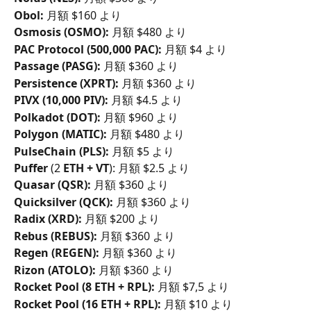
Obol:
 月額 $160 より
Osmosis (OSMO):
 月額 $480 より
PAC Protocol (500,000 PAC):
 月額 $4 より
Passage (PASG):
 月額 $360 より
Persistence (XPRT):
 月額 $360 より
PIVX (10,000 PIV):
 月額 $4.5 より
Polkadot (DOT):
 月額 $960 より
Polygon (MATIC): 
月額 $480 より
PulseChain (PLS):
 月額 $5 より
Puffer
 (2 
ETH + VT
): 月額 $2.5 より
Quasar (QSR):
 月額 $360 より
Quicksilver (QCK):
 月額 $360 より
Radix (XRD):
 月額 $200 より
Rebus (REBUS): 
月額 $360 より
Regen (REGEN):
 月額 $360 より
Rizon (ATOLO): 
月額 $360 より
Rocket Pool (8 ETH + RPL):
 月額 $7,5 より
Rocket Pool (16 ETH + RPL):
 月額 $10 より