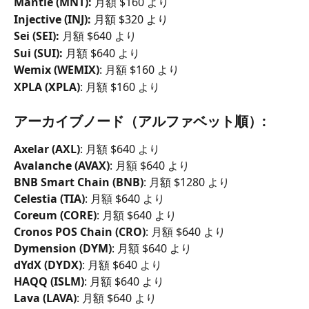
Mantle (MNT):
 月額 $160 より
Injective (INJ):
 月額 $320 より
Sei (SEI):
 月額 $640 より
Sui (SUI):
 月額 $640 より
Wemix (WEMIX)
: 月額 $160 より
XPLA (XPLA)
: 月額 $160 より
アーカイブノード（アルファベット順）:
Axelar (AXL)
: 月額 $640 より
Avalanche (AVAX)
: 月額 $640 より
BNB Smart Chain (BNB)
: 月額 $1280 より
Celestia (TIA)
: 月額 $640 より
Coreum (CORE)
: 月額 $640 より
Cronos POS Chain (CRO)
: 月額 $640 より
Dymension (DYM)
: 月額 $640 より
dYdX (DYDX)
: 月額 $640 より
HAQQ (ISLM)
: 月額 $640 より
Lava (LAVA)
: 月額 $640 より