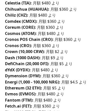
Celestia (TIA): 
月額 $480 より
Chihuahua (HUAHUA):
 月額 $360 より
Chiliz (CHZ):
 月額 $480 より
Comdex (CMDX):
 月額 $360 より
Coreum (CORE):
 月額 $360 より
Cosmos (ATOM):
 月額 $480 より
Cronos POS Chain (CRO):
 月額 $360 より
Cronos (CRO):
 月額 $360 より
Crown (10,000 CRW):
 月額 $2 より
Dash (1000 DASH):
 月額 $9 より
DefiChain (20,000 DFI):
 月額 $5 より
dYdX (DYDX):
 月額 $480 より
Dymension (DYM): 
月額 $360 より
Energi (1,000 - 100,000 NRG):
 月額 $4.5 より
Ethereum (32 ETH):
 月額 $5 より
Evmos (EVMOS):
 月額 $480 より
Fantom (FTM):
 月額 $480 より
Fetch.ai (FET):
 月額 $360 より