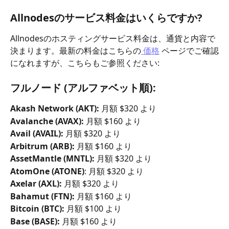
Allnodesのサービス料金はいくらですか?
Allnodesのホスティングサービス料金は、通貨と内容で
決まります。最新の料金はこちらの
 価格
 ページでご確認
になれますが、こちらもご参照ください:
フルノード (アルファベット順):
Akash Network (AKT):
 月額 $320 より
Avalanche (AVAX):
 月額 $160 より
Avail (AVAIL):
 月額 $320 より
Arbitrum (ARB):
 月額 $160 より
AssetMantle (MNTL):
 月額 $320 より
AtomOne (ATONE)
: 月額 $320 より
Axelar (AXL):
 月額 $320 より
Bahamut (FTN):
 月額 $160 より
Bitcoin (BTC):
 月額 $100 より
Base (BASE):
 月額 $160 より