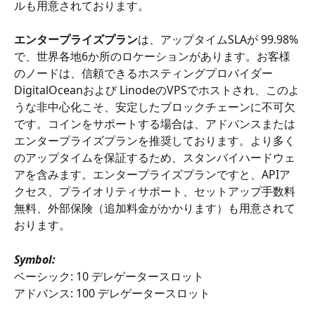
ルも用意されております。
エンタープライズプラン
は、アップタイムSLAが 99.98%
で、世界各地6か所のロケーションがあります。お客様
のノードは、信頼できるホスティングプロバイダー 
DigitalOceanおよび LinodeのVPSでホストされ、このよ
うな非中心化こそ、安定したブロックチェーンに不可欠
です。コインをサポートする場合は、アドバンスまたは
エンタープライズプランを推奨しております。より多く
のアップタイムを保証するため、スタンバイハードウェ
アを含みます。エンタープライズプランですと、APIア
クセス、プライオリティサポート、セットアップ手数料
無料、外部保険（追加料金がかかります）も用意されて
おります。
​Symbol:
ベーシック: 10 デレゲータースロット
アドバンス: 100 デレゲータースロット