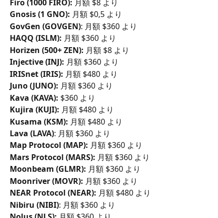
Firo (1000 FIRO):
 月額 $8 より
Gnosis (1 GNO):
 月額 $0,5 より
GovGen (GOVGEN)
: 月額 $360 より
HAQQ (ISLM):
 月額 $360 より
​Horizen (500+ ZEN):
 月額 $8 より
Injective (INJ):
 月額 $360 より
IRISnet (IRIS):
 月額 $480 より
Juno (JUNO):
 月額 $360 より
Kava (KAVA):
 $360 より
Kujira (KUJI):
 月額 $480 より
Kusama (KSM):
 月額 $480 より
Lava (LAVA)
: 月額 $360 より
Map Protocol (MAP):
 月額 $360 より
Mars Protocol (MARS):
 月額 $360 より
Moonbeam (GLMR):
 月額 $360 より
Moonriver (MOVR):
 月額 $360 より
NEAR Protocol (NEAR):
 月額 $480 より
Nibiru (NIBI)
: 月額 $360 より
Nolus (NLS): 
月額 $360 より