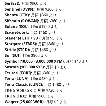
Sei (SEI):
 月額 $960 より
Sentinel (DVPN):
 月額 $360 より
Shentu (CTK):
 月額 $360 より
Sifchain (ROWAN):
 月額 $360 より
Solana (SOL):
 月額 $1920 より
Ssv.network: 
月額 $160 より
Stader (4 ETH + SD):
 月額 $5 より
Stargaze (STARS):
 月額 $360 より
Stride (STRD):
 月額 $480 より
Sui (SUI):
 月額 $960 より
Symbol (10,000 - 3,000,000 XYM):
 月額 $40 より
Syscoin (100,000 SYS):
 月額 $8 より
Teritori (TORI):
 月額 $360 より
Terra (LUNA):
 月額 $480 より
Terra Classic (LUNC):
 月額 $480 より
The Graph (GRT):
 月額 $720 より
TRON (TRX):
 月額 $960 より
Wagerr (25,000 WGR):
 月額 $2 より