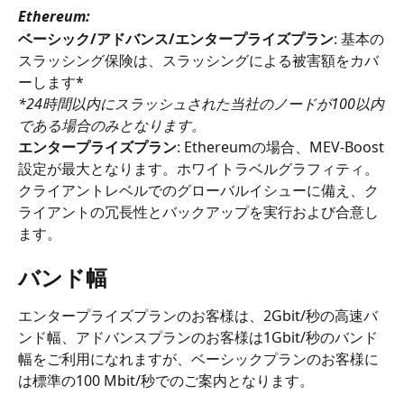
Ethereum:
ベーシック/アドバンス/エンタープライズプラン
: 基本の
スラッシング保険は、スラッシングによる被害額をカバ
ーします*
*24時間以内にスラッシュされた当社のノードが100以内
である場合のみとなります。
エンタープライズプラン
: Ethereumの場合、MEV-Boost
設定が最大となります。ホワイトラベルグラフィティ。
クライアントレベルでのグローバルイシューに備え、ク
ライアントの冗長性とバックアップを実行および合意し
ます。
バンド幅
エンタープライズプランのお客様は、2Gbit/秒の高速バ
ンド幅、アドバンスプランのお客様は1Gbit/秒のバンド
幅をご利用になれますが、ベーシックプランのお客様に
は標準の100 Mbit/秒でのご案内となります。