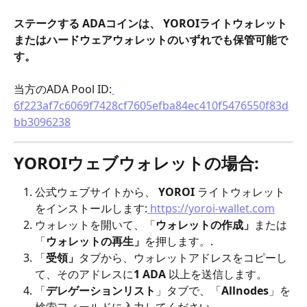
ステークする ADAコインは、 YOROIライトウォレット
またはハードウェアウォレットのいずれでも保管可能で
す。
当方のADA Pool ID:
6f223af7c6069f7428cf7605efba84ec410f5476550f83d
bb3096238
YOROIウェブウォレットの場合:
公式ウェブサイトから、 
YOROI
 ライトウォレット
をインストールします:
 https://yoroi-wallet.com
ウォレットを開いて、「
ウォレットの作成」
または
「
ウォレットの再生」
を押します。.
「
受領」
タブから、ウォレットアドレスをコピーし
て、そのアドレスに
1 ADA
 以上を送信します。
「
デレゲーションリスト
」タブで、「
Allnodes
」を