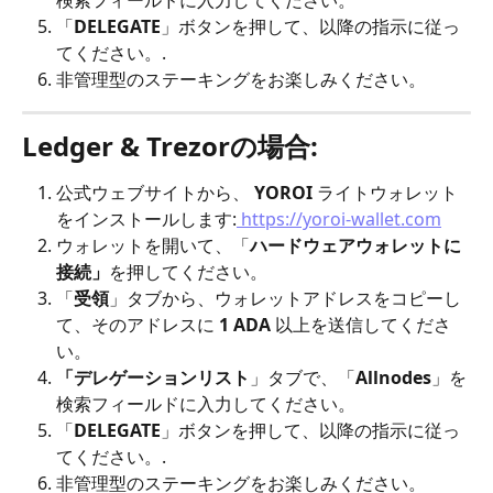
検索フィールドに入力してください。
「
DELEGATE
」ボタンを押して、以降の指示に従っ
てください。.
非管理型のステーキングをお楽しみください。
Ledger & Trezorの場合:
公式ウェブサイトから、 
YOROI
 ライトウォレット
をインストールします:
 https://yoroi-wallet.com
ウォレットを開いて、「
ハードウェアウォレットに
接続」
を押してください。
「
受領
」タブから、ウォレットアドレスをコピーし
て、そのアドレスに 
1 ADA
 以上を送信してくださ
い。
「デレゲーションリスト
」タブで、「
Allnodes
」を
検索フィールドに入力してください。
「
DELEGATE
」ボタンを押して、以降の指示に従っ
てください。.
非管理型のステーキングをお楽しみください。