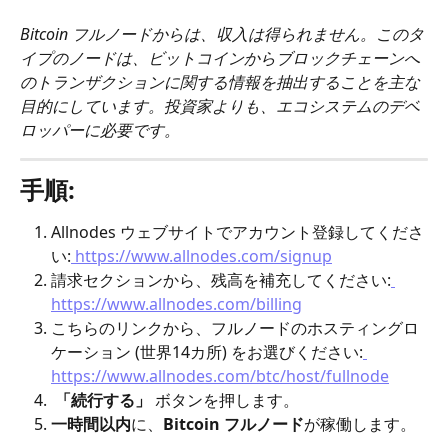
Bitcoin フルノードからは、収入は得られません。このタ
イプのノードは、ビットコインからブロックチェーンへ
のトランザクションに関する情報を抽出することを主な
目的にしています。投資家よりも、エコシステムのデベ
ロッパーに必要です。
手順:
Allnodes ウェブサイトでアカウント登録してくださ
い:
 https://www.allnodes.com/signup
請求セクションから、残高を補充してください:
https://www.allnodes.com/billing
こちらのリンクから、フルノードのホスティングロ
ケーション (世界14カ所) をお選びください:
https://www.allnodes.com/btc/host/fullnode
「続行する」
 ボタンを押します。
一時間以内
に、
Bitcoin フルノード
が稼働します。