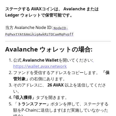
ステークする AVAXコインは、 Avalanche または
Ledger ウォレットで保管可能です。
当方 Avalanche Node ID:
NodeID-
PqPwxtYAt6AmikigAwkRzTQCaeMqPvpff
Avalanche ウォレットの場合:
公式 
Avalanche
Wallet
を開いてください:
https://wallet.avax.network
ファンドを受信するアドレスをコピーします。 
「保
管対象」
の右側にあります。
そのアドレスに、 
26 AVAX
 以上を送信してくださ
い。
｢収入獲得」
タブを開きます。
「
トランスファー」
ボタンを押して、ステークする
額をP-Chainに送信します(まだ実施していなかった