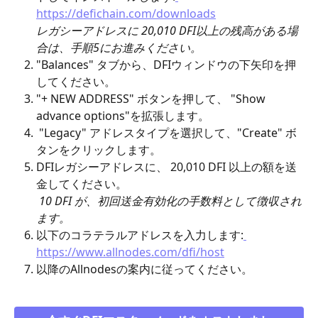
https://defichain.com/downloads
レガシーアドレスに 20,010 DFI以上の残高がある場
合は、手順5にお進みください。
"Balances" タブから、DFIウィンドウの下矢印を押
してください。
"+ NEW ADDRESS" ボタンを押して、 "Show 
advance options"を拡張します。
 "Legacy" アドレスタイプを選択して、"Create" ボ
タンをクリックします。
DFIレガシーアドレスに、 20,010 DFI 以上の額を送
金してください。
10 DFI が、初回送金有効化の手数料として徴収され
ます。
以下のコラテラルアドレスを入力します:
https://www.allnodes.com/dfi/host
以降のAllnodesの案内に従ってください。