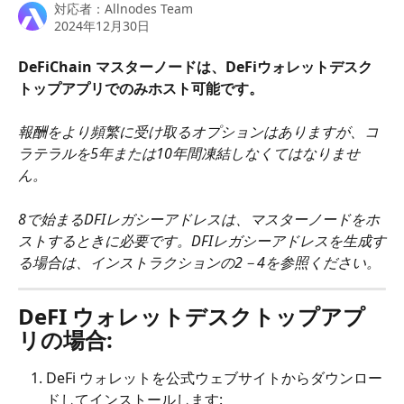
対応者：
Allnodes Team
2024年12月30日
DeFiChain マスターノードは、DeFiウォレットデスク
トップアプリでのみホスト可能です。
報酬をより頻繁に受け取るオプションはありますが、コ
ラテラルを5年または10年間凍結しなくてはなりませ
ん。
8で始まるDFIレガシーアドレスは、マスターノードをホ
ストするときに必要です。DFIレガシーアドレスを生成す
る場合は、インストラクションの2－4を参照ください。
DeFI ウォレットデスクトップアプ
リの場合:
DeFi ウォレットを公式ウェブサイトからダウンロー
ドしてインストールします: