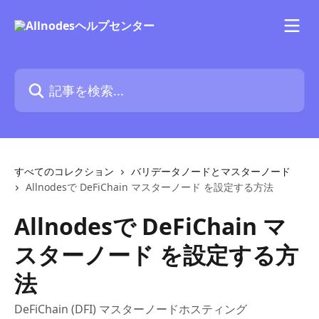
メインコンテンツにスキップ
記事を検索...
すべてのコレクション
バリデータノードとマスターノード
Allnodesで DeFiChain マスターノード を設定する方法
Allnodesで DeFiChain マ
スターノード を設定する方
法
DeFiChain (DFI) マスターノードホスティング