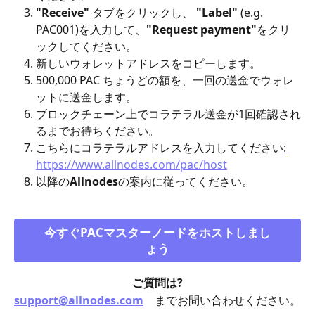
"Receive"
 タブをクリックし、 
"Label"
 (e.g. 
PAC001)を入力して、
"Request payment"
をクリ
ックしてください。
新しいウォレットアドレスをコピーします。
500,000 PAC ちょうどの額を、一回の送金でウォレ
ットに送金します。
ブロックチェーン上でコラテラル送金が1回確認され
るまでお待ちください。
こちらにコラテラルアドレスを入力してください:
https://www.allnodes.com/pac/host
以降の
Allnodes
の案内に従ってください。
今すぐPACマスターノードをホストしまし
ょう
ご質問は?
support@allnodes.com
までお問い合わせください。