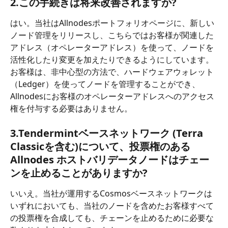
2.この手続きは将来改善されますか?
はい。当社はAllnodesポートフォリオページに、新しい
ノード管理をリリースし、こちらではお客様が関連した
アドレス（オペレーターアドレス）を使って、ノードを
活性化したり変更を加えたりできるようにしています。
お客様は、非中心型の方法で、ハードウェアウォレット
（Ledger）を使ってノードを管理することができ、
Allnodesにお客様のオペレーターアドレスへのアクセス
権を付与する必要はありません。
3.Tendermintベースネットワーク (Terra 
Classicを含む)について、投票権のある
Allnodes ホストバリデータノードはチェー
ンを止めることがありますか?
いいえ。当社が運用するCosmosベースネットワークは
いずれにおいても、当社のノードを含めたお客様すべて
の投票権を合成しても、チェーンを止めるために必要な