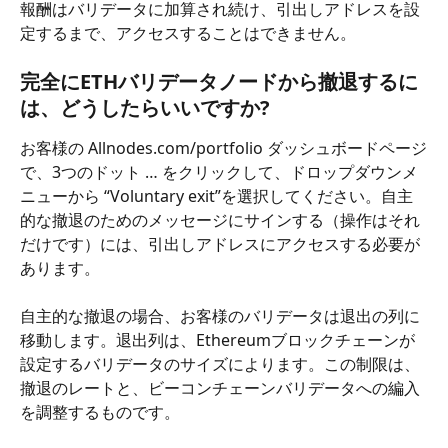
報酬はバリデータに加算され続け、引出しアドレスを設
定するまで、アクセスすることはできません。
完全にETHバリデータノードから撤退するに
は、どうしたらいいですか?
お客様の Allnodes.com/portfolio ダッシュボードページ
で、3つのドット … をクリックして、ドロップダウンメ
ニューから “Voluntary exit”を選択してください。自主
的な撤退のためのメッセージにサインする（操作はそれ
だけです）には、引出しアドレスにアクセスする必要が
あります。
自主的な撤退の場合、お客様のバリデータは退出の列に
移動します。退出列は、Ethereumブロックチェーンが
設定するバリデータのサイズによります。この制限は、
撤退のレートと、ビーコンチェーンバリデータへの編入
を調整するものです。