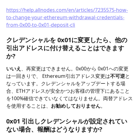
https://help.allnodes.com/en/articles/7235575-how-
to-change-your-ethereum-withdrawal-credentials-
from-0x00-to-0x01-deposit-cli
クレデンシャルを 0x01に変更したら、他の
引出アドレスに付け替えることはできます
か?
いいえ
、再変更はできません。0x00から 0x01への変更
は一回きりで、 Ethereum引出アドレス変更は
不可逆
と
なっています。クレデンシャルをアップデートする場
合、ETHアドレスが安全かつお客様の管理下にあること
を100%確信できていなくてはなりません。両替アドレス
を使用することは、
お勧めしておりません
。
0x01 引出しクレデンシャルが設定されてい
ない場合、報酬はどうなりますか?