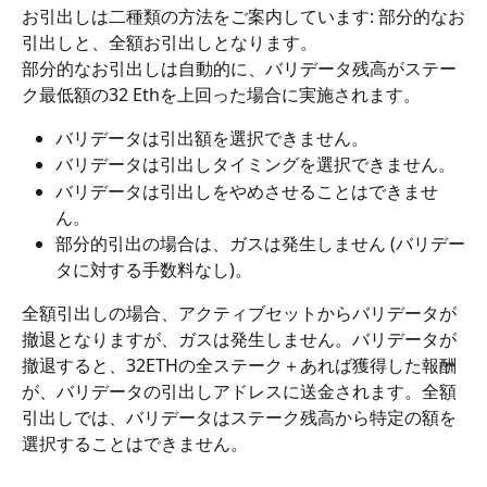
お引出しは二種類の方法をご案内しています: 部分的なお
引出しと、全額お引出しとなります。
部分的なお引出しは自動的に、バリデータ残高がステー
ク最低額の32 Ethを上回った場合に実施されます。
バリデータは引出額を選択できません。
バリデータは引出しタイミングを選択できません。
バリデータは引出しをやめさせることはできませ
ん。
部分的引出の場合は、ガスは発生しません (バリデー
タに対する手数料なし)。
全額引出しの場合、アクティブセットからバリデータが
撤退となりますが、ガスは発生しません。バリデータが
撤退すると、32ETHの全ステーク＋あれば獲得した報酬
が、バリデータの引出しアドレスに送金されます。全額
引出しでは、バリデータはステーク残高から特定の額を
選択することはできません。