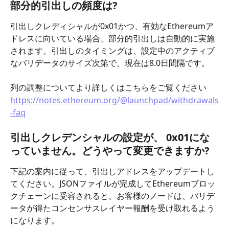
部分的引出しの頻度は?
引出しクレディシャルが0x01かつ、有効なEthereumア
ドレスに向いている場合、部分的引出しは自動的に実施
されます。引出しのタイミングは、設定中のアクティブ
なバリデータのサイズ次第で、現在は8.0日間隔です。
列の調整についてより詳しくはこちらをご覧ください
https://notes.ethereum.org/@launchpad/withdrawals
-faq
引出しクレデンシャルの設定が、 0x01にな
っていません。どうやって変更できますか?
下記の案内に従って、引出しアドレスをアップデートし
てください。JSONファイルが完成してEthereumブロッ
クチェーンに受容されると、お客様のノードは、バリデ
ータが得たコンセンサスレイヤー報酬を受け取れるよう
になります。