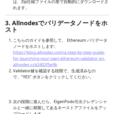
は、Zip圧縮ファイルの形で自動的にダウンロードさ
れます。
3. Allnodesでバリデータノードをホ
スト
こちらのガイドを参照して、 Ethereum バリデータ
ノードをホストします:
https://blog.allnodes.com/a-step-by-step-guide-
for-launching-your-own-ethereum-validator-on-
allnodes-ccb2402f5e9b
Validator鍵を確認する段階で、生成済みなの
で、"YES" ボタンをクリックしてください。
次の段階に進んだら、EigenPodo引出クレデンシャ
ルと一緒に精製してあるキーストアファイルをアッ
プロードします。