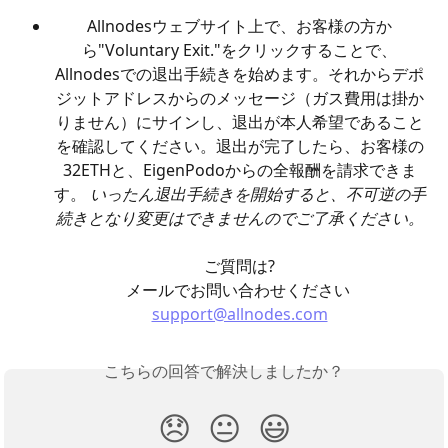
Allnodesウェブサイト上で、お客様の方か
ら"Voluntary Exit."をクリックすることで、
Allnodesでの退出手続きを始めます。それからデポ
ジットアドレスからのメッセージ（ガス費用は掛か
りません）にサインし、退出が本人希望であること
を確認してください。退出が完了したら、お客様の
32ETHと、EigenPodoからの全報酬を請求できま
す。 
いったん退出手続きを開始すると、不可逆の手
続きとなり変更はできませんのでご了承ください。
ご質問は?
メールでお問い合わせください 
support@allnodes.com
こちらの回答で解決しましたか？
😞
😐
😃