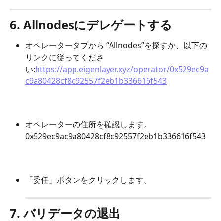
6. Allnodesにデレゲートする
オペレータータブから “Allnodes”を探すか、以下の
リンクに従ってくださ
い:
https://app.eigenlayer.xyz/operator/0x529ec9a
c9a80428cf8c92557f2eb1b336616f543
オペレーターの住所を確認します。 
0x529ec9ac9a80428cf8c92557f2eb1b336616f543
「委任」ボタンをクリックします。
7. バリデータの退出