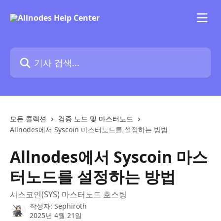
메인 콘텐츠로 건너뛰기
기사 검색...
모든 콜렉션
검증 노드 및 마스터노드
Allnodes에서 Syscoin 마스터노드를 설정하는 방법
Allnodes에서 Syscoin 마스
터노드를 설정하는 방법
시스코인(SYS) 마스터노드 호스팅
작성자:
Sephiroth
2025년 4월 21일