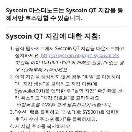
Syscoin 마스터노드는 Syscoin QT 지갑을 통
해서만 호스팅할 수 있습니다.
Syscoin QT 지갑에 대한 지침:
공식 웹사이트에서 Syscoin QT 지갑을 다운로드하고 
설치하세요.
 https://syscoin.org/get-sys#wallets
지갑에 이미 100,000 SYS(1회 거래로 전송)가 있는 경
우 7단계부터 시작하세요.
아직 지갑을 생성하지 않은 경우 "파일"로 이동하여 
"새 지갑 생성"을 클릭하고 지갑 이름(예: 
Syswallet001)을 입력한 후 "설명 지갑" 확인란을 선
택 취소하고 "지갑 암호화"를 클릭하세요.
비밀번호를 안전한 곳에 보관하시기 바랍니다.
"수신" 탭을 클릭하고 "라벨"(예: SYS001)을 입력한 
후 "새 수신 주소 만들기"를 클릭하세요.
새 지갑 주소를 복사하세요.