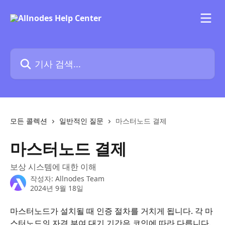
메인 콘텐츠로 건너뛰기
기사 검색...
모든 콜렉션
일반적인 질문
마스터노드 결제
마스터노드 결제
보상 시스템에 대한 이해
작성자:
Allnodes Team
2024년 9월 18일
마스터노드가 설치될 때 인증 절차를 거치게 됩니다. 각 마
스터노드의 자격 부여 대기 기간은 코인에 따라 다릅니다.