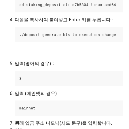
cd staking_deposit-cli-d7b5304-linux-amd64
다음을 복사하여 붙여넣고 Enter 키를 누릅니다：
./deposit generate-bls-to-execution-change
입력(영어의 경우)：
3
입력 (메인넷의 경우)：
mainnet
원래 
입금 주소 니모닉(시드 문구)을 입력합니다.