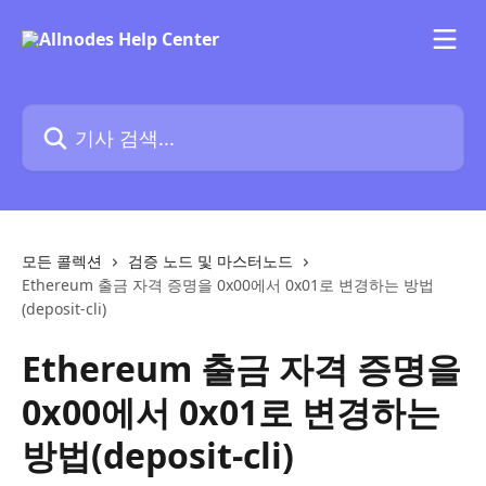
메인 콘텐츠로 건너뛰기
기사 검색...
모든 콜렉션
검증 노드 및 마스터노드
Ethereum 출금 자격 증명을 0x00에서 0x01로 변경하는 방법
(deposit-cli)
Ethereum 출금 자격 증명을
0x00에서 0x01로 변경하는
방법(deposit-cli)