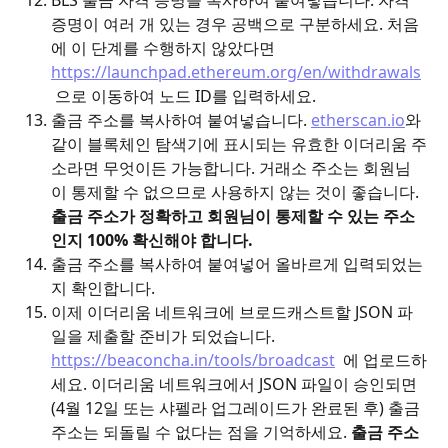
BLS 출금 자격 증명을 복사하여 붙여넣습니다. 자격 
증명이 여러 개 있는 경우 공백으로 구분하세요. 처음
에 이 단계를 수행하지 않았다면 
https://launchpad.ethereum.org/en/withdrawals
 으로 이동하여 노드 ID를 입력하세요.
출금 주소를 복사하여 붙여넣습니다. 
etherscan.io
와 
같이 블록체인 탐색기에 표시되는 유효한 이더리움 주
소라면 무엇이든 가능합니다. 거래소 주소는 회원님
이 통제할 수 없으므로 사용하지 않는 것이 좋습니다. 
출금 주소가 정확하고 회원님이 통제할 수 있는 주소
인지 100% 확신해야 합니다.
출금 주소를 복사하여 붙여넣어 올바르게 입력되었는
지 확인합니다.
이제 이더리움 네트워크에 브로드캐스트할 JSON 파
일을 제출할 준비가 되었습니다. 
https://beaconcha.in/tools/broadcast
  에 업로드하
세요. 이더리움 네트워크에서 JSON 파일이 승인되면
(4월 12일 또는 샤펠라 업그레이드가 완료된 후) 출금 
주소는 되돌릴 수 없다는 점을 기억하세요. 
출금 주소