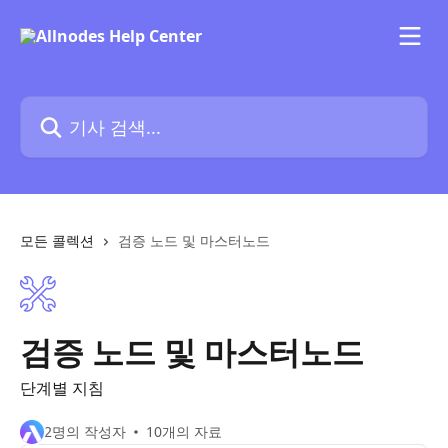
메인 콘텐츠로 건너뛰기
기사 검색...
모든 콜렉션
검증 노드 및 마스터노드
검증 노드 및 마스터노드
단계별 지침
2명의 작성자
10개의 자료