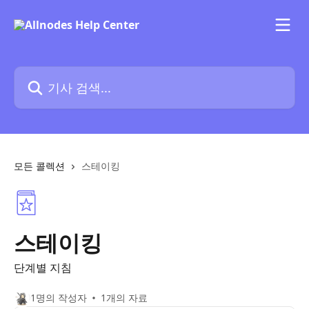
메인 콘텐츠로 건너뛰기
기사 검색...
모든 콜렉션
스테이킹
스테이킹
단계별 지침
1명의 작성자
1개의 자료