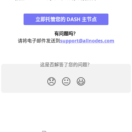
立即托管您的 DASH 主节点
有问题吗？
请将电子邮件发送到
support@allnodes.com
这是否解答了您的问题？
😞
😐
😃