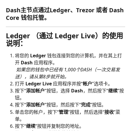
Dash主节点通过Ledger、Trezor 或者 Dash 
Core 钱包托管。
Ledger （通过 Ledger Live）的使用
说明：
将您的
 Ledger
 钱包连接到您的计算机，并在其上打
开 
Dash
 应用程序。
​ 
如果您的钱包中已经有 1,000个DASH（一次交易发
送），请从第8步就开始。
打开 
Ledger Live
 应用程序并按“
帐户
”选项卡。
按下“
添加帐户
”按钮，选择 
Dash
，然后按下“
继续
”按
钮。
按下“
添加帐户
”按钮，然后按下“
完成
”按钮。
单击您的帐户，按下“
管理
”按钮，然后选择“
接收
”菜
单。
按下“
继续
”按钮并复制您的地址。