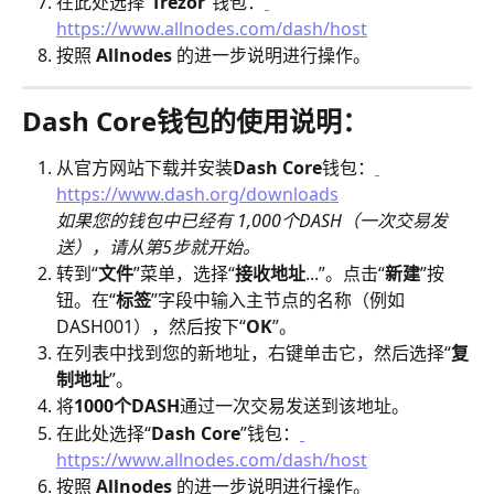
在此处选择“
Trezor
”钱包：
https://www.allnodes.com/dash/host
按照 
Allnodes
 的进一步说明进行操作。
Dash Core钱包的使用说明：
从官方网站下载并安装
Dash Core
钱包：
https://www.dash.org/downloads
如果您的钱包中已经有 1,000个DASH（一次交易发
送），请从第5步就开始。
转到“
文件
”菜单，选择“
接收地址
...”。点击“
新建
”按
钮。在“
标签
”字段中输入主节点的名称（例如 
DASH001），然后按下“
OK
”。
在列表中找到您的新地址，右键单击它，然后选择“
复
制地址
”。
将
1000个DASH
通过一次交易发送到该地址。
在此处选择“
Dash Core
”钱包：
https://www.allnodes.com/dash/host
按照 
Allnodes
 的进一步说明进行操作。