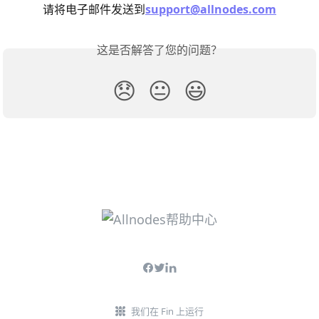
请将电子邮件发送到
support@allnodes.com
这是否解答了您的问题？
😞
😐
😃
我们在 Fin 上运行