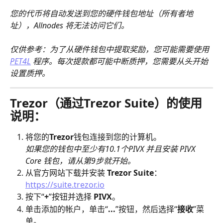
您的代币将自动发送到您的硬件钱包地址（所有者地
址），Allnodes 将无法访问它们。
仅供参考：为了从硬件钱包中提取奖励，您可能需要使用 
PET4L
 程序。每次提款都可能中断质押，您需要从头开始
设置质押。
Trezor（通过Trezor Suite）的使用
说明：
将您的
Trezor
钱包连接到您的计算机。
如果您的钱包中至少有10.1个PIVX 并且安装 PIVX 
Core 钱包，请从第9步就开始。
从官方网站下载并安装 
Trezor Suite
：
https://suite.trezor.io
按下“
+
”按钮并选择 
PIVX
。
单击添加的帐户，单击“
...
”按钮，然后选择“
接收
”菜
单。