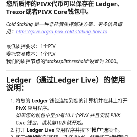
您所质押的PIVX代币可以保存在 Ledger、
Trezor或者PIVX Core钱包中。
Cold Staking 是一种非托管质押解决方案。更多信息请
见：
https://pivx.org/a-pivx-cold-staking-how-to
最低质押要求：1个PIV
委托交易成本：1个PIV
我们的质押节点的“
stakesplitthreshold
”设置为 2000。
Ledger（通过Ledger Live）的使用
说明：
将您的 
Ledger 
钱包连接到您的计算机并在其上打开 
PivX
 应用程序。
如果您的钱包中至少有10.1个PIVX 并且安装 PIVX 
Core 钱包，请从第10步就开始。
打开 
Ledger Live
 应用程序并按下“
帐户
”选项卡。