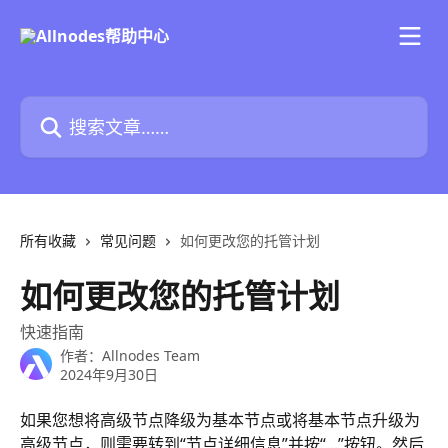
跳转到主要内容
搜索文章……
所有收藏
常见问题
如何更改您的托管计划
如何更改您的托管计划
快速指南
作者：
Allnodes Team
2024年9月30日
如果您想将高级节点降级为基本节点或将基本节点升级为
高级节点，则需要转到“节点详细信息”并按“...”按钮。然后