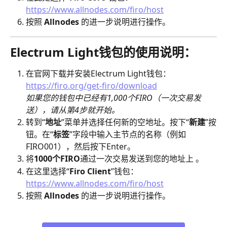
https://www.allnodes.com/firo/host
按照 
Allnodes
 的进一步说明进行操作。
Electrum Light钱包的使用说明：
在官网下载并安装Electrum Light钱包：
https://firo.org/get-firo/download
如果您的钱包中已经有1,000个FIRO（一次交易发
送），请从第4步就开始。
转到“
地址
”菜单并选择任何新的空地址。按下“
新建
”按
钮。在“
标签
”字段中输入主节点的名称（例如 
FIRO001），然后按下Enter。
将
1000个FIRO
通过一次交易发送到您的地址上 。
在这里选择“
Firo Client
”钱包：
https://www.allnodes.com/firo/host
按照 
Allnodes
 的进一步说明进行操作。 