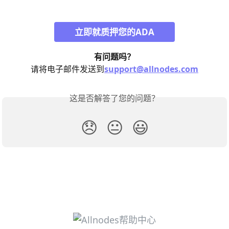
立即就质押您的ADA
有问题吗？
请将电子邮件发送到
support@allnodes.com
这是否解答了您的问题？
😞
😐
😃