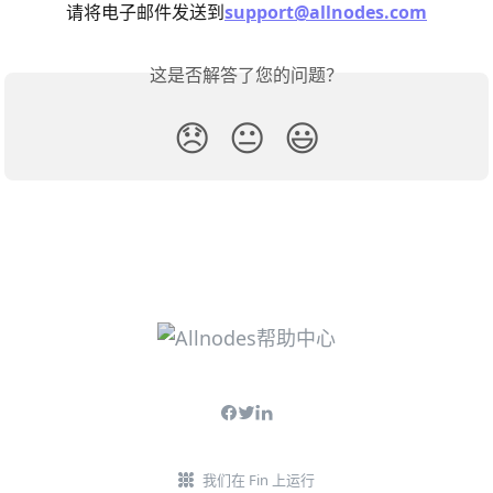
请将电子邮件发送到
support@allnodes.com
这是否解答了您的问题？
😞
😐
😃
我们在 Fin 上运行