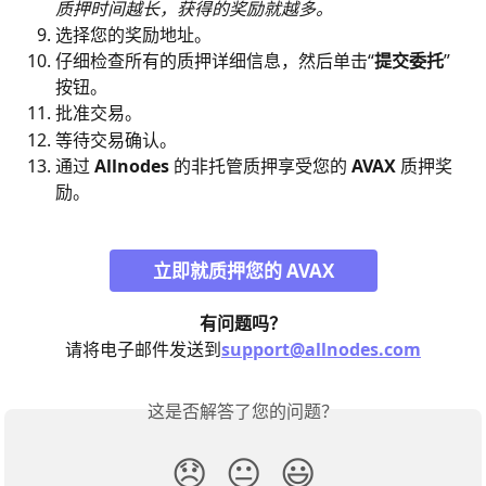
质押时间越长，获得的奖励就越多。
选择您的奖励地址。
仔细检查所有的质押详细信息，然后单击“
提交委托
”
按钮。
批准交易。
等待交易确认。
通过
 Allnodes
 的非托管质押享受您的 
AVAX
 质押奖
励。
立即就质押您的 AVAX
有问题吗？
请将电子邮件发送到
support@allnodes.com
这是否解答了您的问题？
😞
😐
😃