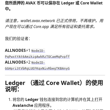
您所质押的 AVAX 币可以保存在 Ledger 或 Core Wallet 
中。
请注意，wallet.avax.network 已正式停用，不再维护。用
户现在可以通过 Core.app 满足所有验证和委托需求。
我们的验证者：
ALLNODES
⚡️1 
NodeID-
PqPwxtYAt6AmikigAwkRzTQCaeMqPvpff
ALLNODES
⚡️2 
NodeID-
GGHpri3tVbRgLUEFKqxNivRbegTKBAnyG
Ledger （通过 Core Wallet）的使用
说明：
将您的
 Ledger
 钱包连接到您的计算机并在其上打开 
Avalanche 
应用程序。