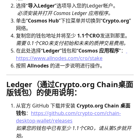
选择“
导入Ledger
”选项导入您的Ledger帐户。
​必须安装并打开 Cosmos Ledger 应用程序。
单击“
Cosmos Hub
”下拉菜单并切换到“
Crypto.org
”
网络。
复制您的钱包地址并将至少 
1.1个CRO
发送到那里。
​需要 0.1个CRO来支付初始和未来的质押交易费用。
在此处选择“
Ledger
”钱包和“
Cosmos 应用程序
”：
https://www.allnodes.com/cro/stake
按照 
Allnodes
 的进一步说明进行操作。
Ledger（通过Crypto.org Chain桌面
版钱包）的使用说明：
从官方 GitHub 下载并安装 
Crypto.org Chain 桌面
钱包
：
https://github.com/crypto-com/chain-
desktop-wallet/releases
​如果您的钱包中已有至少 1.1个CRO，请从第5步就开
始。