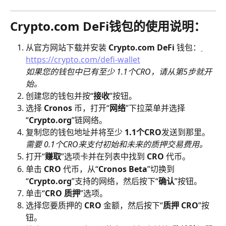
Crypto.com DeFi钱包的使用说明：
从官方网站下载并安装
 Crypto.com DeFi 
钱包：
https://crypto.com/defi-wallet
如果您的钱包中已有至少 1.1个CRO，请从第5步就开
始。
创建您的钱包并按“
接收
”按钮。
选择
 Cronos
 币，打开“
网络
”下拉菜单并选择
“
Crypto.org
”链网络。
复制您的钱包地址并将至少 
1.1个CRO
发送到那里。
​需要 0.1个CRO来支付初始和未来的质押交易费用。
打开“
赚取
”选项卡并在列表中找到 
CRO
 代币。
单击 
CRO
 代币，从“
Cronos Beta
”切换到
“
Crypto.org
”支持的网络，然后按下“
确认
”按钮。
单击“
CRO 质押
”选项。
选择您要质押的 
CRO
 金额，然后按下“
质押 CRO
”按
钮。