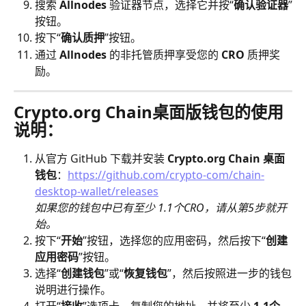
搜索 
Allnodes
 验证器节点，选择它并按“
确认验证器
”
按钮。
按下“
确认质押
”按钮。
通过 
Allnodes
 的非托管质押享受您的 
CRO
 质押奖
励。
Crypto.org Chain桌面版钱包的使用
说明：
从官方 GitHub 下载并安装 
Crypto.org Chain 桌面
钱包
：
https://github.com/crypto-com/chain-
desktop-wallet/releases
如果您的钱包中已有至少 1.1个CRO，请从第5步就开
始。
按下“
开始
”按钮，选择您的应用密码，然后按下“
创建
应用密码
”按钮。
选择“
创建钱包
”或“
恢复钱包
”，然后按照进一步的钱包
说明进行操作。
打开“
接收
”选项卡，复制您的地址，并将至少 
1.1个