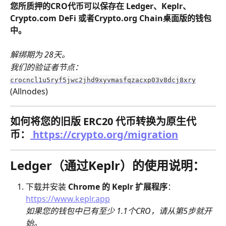
您所质押的CRO代币可以保存在 Ledger、Keplr、
Crypto.com DeFi 或者Crypto.org Chain桌面版的钱包
中。
解绑期为 28天。
我们的验证者节点：
crocncl1u5ryf5jwc2jhd9xyvmasfqzacxp03v8dcj8xry
(Allnodes)
如何将您的旧版 ERC20 代币转换为原生代
币：
 https://crypto.org/migration
Ledger（通过Keplr）的使用说明：
下载并安装 
Chrome 的 Keplr 扩展程序
：
https://www.keplr.app
​如果您的钱包中已有至少 1.1个CRO，请从第5步就开
始。