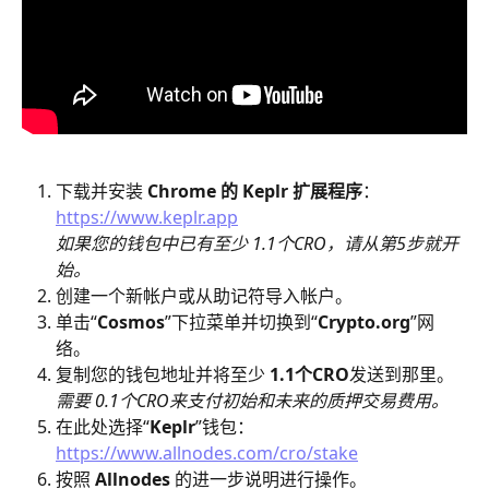
下载并安装 
Chrome 的 Keplr 扩展程序
：
https://www.keplr.app
如果您的钱包中已有至少 1.1个CRO，请从第5步就开
始。
创建一个新帐户或从助记符导入帐户。
单击“
Cosmos
”下拉菜单并切换到“
Crypto.org
”网
络。
复制您的钱包地址并将至少 
1.1个CRO
发送到那里。
​需要 0.1个CRO来支付初始和未来的质押交易费用。
在此处选择“
Keplr
”钱包：
https://www.allnodes.com/cro/stake
按照 
Allnodes
 的进一步说明进行操作。