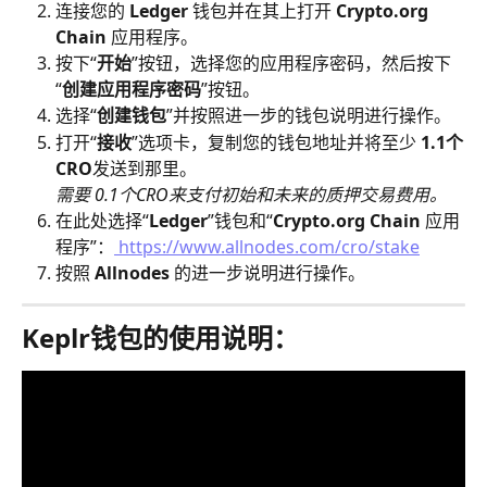
连接您的 
Ledger
 钱包并在其上打开 
Crypto.org 
Chain
 应用程序。
按下“
开始
”按钮，选择您的应用程序密码，然后按下
“
创建应用程序密码
”按钮。
选择“
创建钱包
”并按照进一步的钱包说明进行操作。
打开“
接收
”选项卡，复制您的钱包地址并将至少 
1.1个
CRO
发送到那里。
​需要 0.1个CRO来支付初始和未来的质押交易费用。
在此处选择“
Ledger
”钱包和“
Crypto.org Chain
 应用
程序”：
 https://www.allnodes.com/cro/stake
按照 
Allnodes
 的进一步说明进行操作。
Keplr钱包的使用说明：