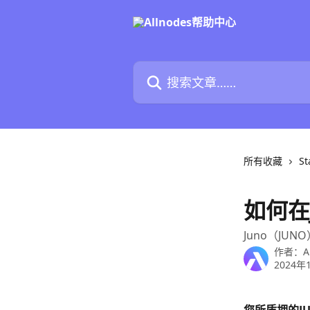
跳转到主要内容
搜索文章……
所有收藏
St
如何在
Juno（JUN
作者：
A
2024年