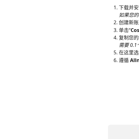
下载并安
如果您的
创建新账
单击“
Co
复制您的
需要 0
在这里选
遵循 
All