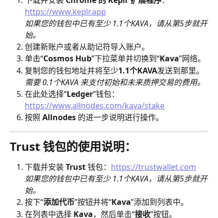
https://www.keplr.app
如果您的钱包中已有至少 1.1个KAVA，请从第5步就开
始。
创建新账户或者从助记符导入账户。
单击“
Cosmos Hub
”下拉菜单并切换到“
Kava
”网络。
复制您的钱包地址并将至少
1.1个KAVA
发送到那里。
​需要 0.1个KAVA 来支付初始和未来质押交易的费用。
在此处选择“
Ledger
”钱包：
https://www.allnodes.com/kava/stake
按照 
Allnodes
 的进一步说明进行操作。
Trust 钱包的使用说明：
下载并安装 
Trust
 钱包：
https://trustwallet.com
如果您的钱包中已有至少 1.1个KAVA，请从第5步就开
始。
按下“
添加代币
”按钮并将“
Kava
”添加到列表中。
在列表中选择
 Kava
，然后单击“
接收
”按钮。