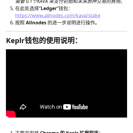
​需要 0.1个KAVA 来支付初始和未来质押交易的费用。
在此处选择“
Ledger
”钱包：
https://www.allnodes.com/kava/stake
按照 
Allnodes
 的进一步说明进行操作。
Keplr钱包的使用说明：
下载并安装 
Chrome 的 Keplr 扩展程序
：