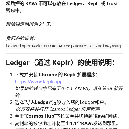
您质押的 KAVA 币可以存放在 Ledger、Keplr 或 Trust 
钱包中。
解除绑定期限为 21 天。
我们的验证者：
kavavaloper14vk3997r4ea4m7eej7ugmr503ru768fxwynsmq
Ledger（通过 Keplr）的使用说明：
下载并安装 
Chrome 的 Keplr 扩展程序
：
https://www.keplr.app
如果您的钱包中已有至少 1.1个KAVA，请从第5步就开
始。
选择“
导入Ledger
”选项导入您的Ledger帐户。
必须安装并打开 Cosmos Ledger 应用程序。
单击“
Cosmos Hub
”下拉菜单并切换到“
Kava
”网络。
复制您的钱包地址并将至少
1.1个KAVA
发送到那里。