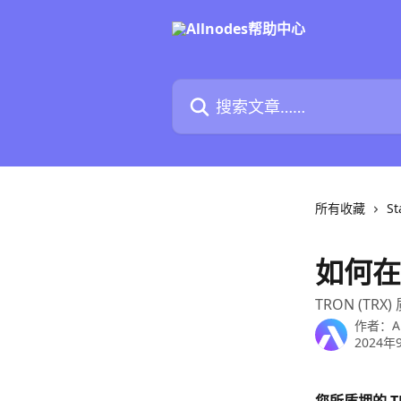
跳转到主要内容
搜索文章……
所有收藏
St
如何在 
TRON (TRX)
作者：
A
2024年