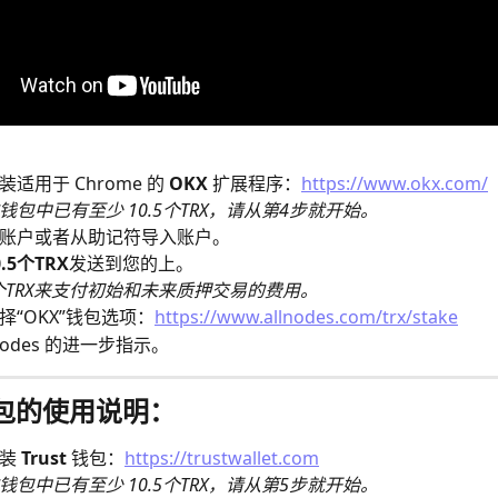
适用于 Chrome 的 
OKX
 扩展程序：
https://www.okx.com/
钱包中已有至少 10.5个TRX，请从第4步就开始。
账户或者从助记符导入账户。
0.5个TRX
发送到您的上。
5个TRX来支付初始和未来质押交易的费用。
择“OKX”钱包选项：
https://www.allnodes.com/trx/stake
lnodes 的进一步指示。
t钱包的使用说明：
装 
Trust 
钱包：
https://trustwallet.com
钱包中已有至少 10.5个TRX，请从第5步就开始。