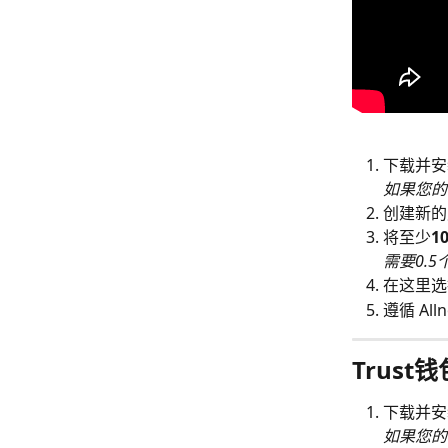
下载并安装
如果您的
创建新的
将至少
1
需要0.
在这里选
遵循 Al
Trus
下载并安
如果您的