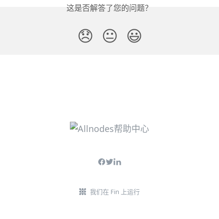
这是否解答了您的问题？
😞
😐
😃
我们在 Fin 上运行