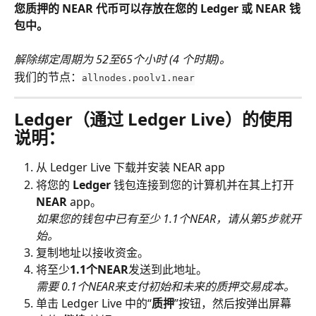
您质押的 NEAR 代币可以存放在您的 Ledger 或 NEAR 钱
包中。
解除绑定周期为 52至65个小时 (4 个时期)。
我们的节点：
allnodes.poolv1.near
Ledger（通过 Ledger Live）的使用
说明：
从 Ledger Live 下载并安装 NEAR app
将您的
 Ledger
 钱包连接到您的计算机并在其上打开 
NEAR
 app。
如果您的钱包中已有至少 1.1个NEAR，请从第5步就开
始。
复制地址以接收资金。
将至少
1.1个NEAR
发送到此地址。
需要 0.1个NEAR来支付初始和未来的质押交易成本。
单击 Ledger Live 中的“
质押
”按钮，然后按弹出屏幕