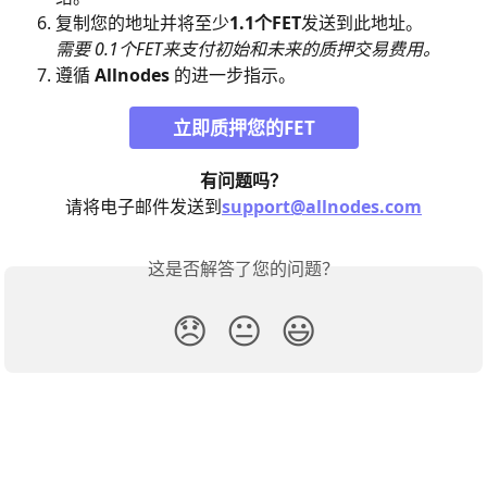
复制您的地址并将至少
1.1个FET
发送到此地址。
需要 0.1个FET来支付初始和未来的质押交易费用。
遵循 
Allnodes
 的进一步指示。 
立即质押您的FET
有问题吗？
请将电子邮件发送到
support@allnodes.com
这是否解答了您的问题？
😞
😐
😃