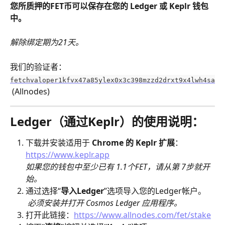
您所质押的FET币可以保存在您的 Ledger 或 Keplr 钱包
中。
解除绑定期为21天。
我们的验证者：
fetchvaloper1kfvx47a85ylex0x3c398mzzd2drxt9x4lwh4sa
 (Allnodes)
Ledger（通过Keplr）的使用说明：
下载并安装适用于 
Chrome 的 Keplr 扩展
：
https://www.keplr.app
如果您的钱包中至少已有 1.1个FET，请从第 7步就开
始。
通过选择“
导入Ledger
”选项导入您的Ledger帐户。
必须安装并打开 Cosmos Ledger 应用程序。
打开此链接：
https://www.allnodes.com/fet/stake