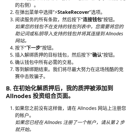
的右侧）。
在弹出菜单中选择“⚡
StakeRecover
”选项。
阅读服务的所有条款，然后按下“
连接钱包
”按钮。
如果您的钱包不在支持的钱包列表中，您需要将您的
助记词或私钥导入支持的钱包并将其连接到 Allnodes 
网站。
按下“
下一步
”按钮。
插入解绑质押的目标钱包，然后按下“
确认
”按钮。
确认钱包中所有必需的交易。
等到解绑期结束。我们将尽最大努力在这场残酷的竞
赛中击败骗子。 
B. 在初始化解质押后，我的质押被添加到 
Allnodes 投资组合页面。
如果您之前没有这样做，请在 Allnodes 网站上注册您
的帐户。
如果您已经在 Allnodes 注册了一个帐户，请从第 2 步
就开始。