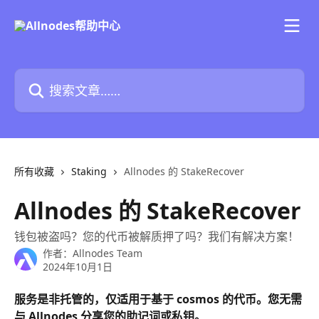
跳转到主要内容
搜索文章……
所有收藏
Staking
Allnodes 的 StakeRecover
Allnodes 的 StakeRecover
钱包被盗吗？您的代币被解质押了吗？我们有解决方案！
作者：
Allnodes Team
2024年10月1日
服务是非托管的，仅适用于基于 cosmos 的代币。您无需
与 Allnodes 分享您的助记词或私钥。