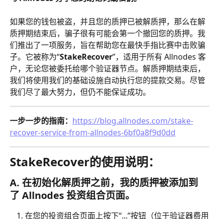
如果您的钱包被盗，并且您的质押已被解质押，那么在解
质押期结束后，骗子很有可能会第一个撤回您的质押。我
们推出了一项服务，旨在帮助您在最快手指比赛中击败骗
子。它被称为“
StakeRecover
”，适用于所有 Allnodes 客
户，无论您被委托给哪个验证器节点。解质押期结束后，
我们将使用我们的基础设施自动执行您的提款交易。尽管
我们尽了最大努力，但仍不能保证成功。
一步一步的指南：
https://blog.allnodes.com/stake-
recover-service-from-allnodes-6bf0a8f9d0dd
StakeRecover的使用说明：
A. 在初始化解质押之前，我的质押被添加到
了 Allnodes 投资组合页面。
在您的投资组合页面上按下“...”按钮（位于验证器费用