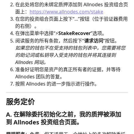
在此处将您的未绑定质押添加到 Allnodes 投资组合页
面上：
https://www.allnodes.com/stake
在您的投资组合页面上按下“...”按钮（位于验证器费用
的右侧）。
在弹出菜单中选择“⚡
StakeRecover
”选项。
阅读服务的所有条款，然后按下“
请求访问
”按钮。
如果您的钱包不在受支持的钱包列表中，您需要将您
的助记词或私钥导入受支持的钱包并将其连接到 
Allnodes 网站。
准备好证明您是资产的真正所有者的证据，并等待 
Allnodes 团队的答复。
按照 Allnodes 的进一步指示进行操作。
服务定价
A. 在解除委托初始化之前，我的质押被添加
到 Allnodes 投资组合页面。