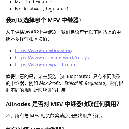
Manifold Finance
Blocknative（Regulated）
我可以选择哪个 MEV 中继器？
为了评估选择哪个中继器，我们建议查看以下网站上的中
继器多样性和区块值：
https://www.mevboost.org
https://www.rated.network/relays
https://www.mevpanda.com
值得注意的是，某些服务（如 BloXroute）具有不同类型
的中继器，例如 
Max Profit
、
Ethical
 和 
Regulated
，它们根
据不同的规则对区块进行排序。
Allnodes 是否对 MEV 中继器收取任何费用？
不，所有与 MEV 相关的奖励都归最终用户所有。