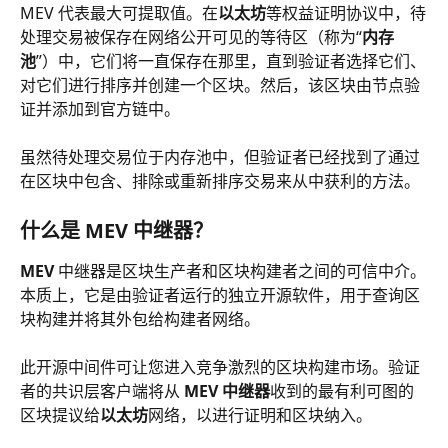
MEV 代表最大可提取值。在
以太坊
等权益证明协议中，待
处理交易被保存在网络公开可见的等待区（称为“
内存
池
”）中，它们将一直保存在那里，直到验证者选择它们、
对它们进行排序并创建一个区块。然后，该区块由节点验
证并添加到官方链中。
虽然待处理交易位于内存池中，但验证者已经找到了通过
在区块中包含、排除或重新排序交易来从中获利的方法。
什么是 MEV 中继器？
MEV
 中继器是区块生产者和区块构建者之间的可信中介。
本质上，它是由验证者运行的独立开源软件，用于查询区
块构建并将其外包给构建者网络。
此开源中间件可让您进入竞争激烈的区块构建市场。验证
者的共识层客户端将从 
MEV 中继器
收到的最有利可图的
区块提议给
以太坊
网络，以进行证明和区块纳入。