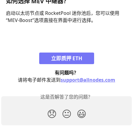
如何选择 MEV 中继器？
启动以太坊节点或 RocketPool 迷你池后，您可以使用
“MEV-Boost”选项直接在界面中进行选择。
立即质押 ETH
有问题吗？
请将电子邮件发送到
support@allnodes.com
这是否解答了您的问题？
😞
😐
😃