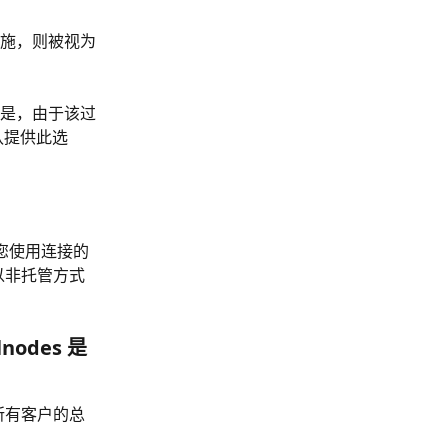
施，则被视为
但是，由于该过
认提供此选
许您使用连接的
以非托管方式
lnodes 是
所有客户的总