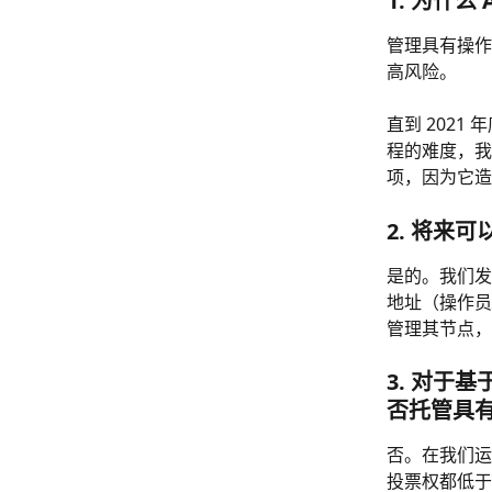
1. 为什么
管理具有操作
高风险。
直到 202
程的难度，我
项，因为它造
2. 将来
是的。我们发
地址（操作员
管理其节点，而
3. 对于基于
否托管具
否。在我们运
投票权都低于