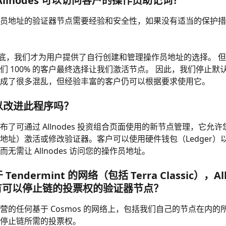
 Allnodes 可以访问客户的操作员助记词？
员地址的验证器节点需要经验和安全性，如果没有适当的保护措
1 年底，我们才为用户提供了自行创建和管理操作员地址的选择。 
们 100% 的客户最终选择让我们激活节点。 因此，我们停止默
成了很多混乱，但经验丰富的客户仍可以根据要求使用它。
可以改进此程序吗？
布了可通过 Allnodes 投资组合页面使用的新节点管理，它允
地址）激活或修改验证器。客户可以使用硬件钱包（Ledger）
无需让 Allnodes 访问您的操作员地址。
 Tendermint 的网络（包括 Terra Classic），Al
有可以停止链的投票权的验证器节点？
营的任何基于 Cosmos 的网络上，包括我们自己的节点在内的
停止链所需的投票权。