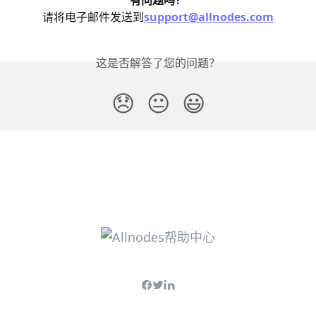
有问题吗？
请将电子邮件发送到
support@allnodes.com
这是否解答了您的问题？
😞
😐
😃