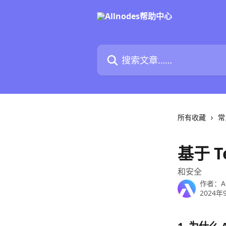
跳转到主要内容
搜索文章……
所有收藏
常
基于 
和安全
作者：
A
2024年