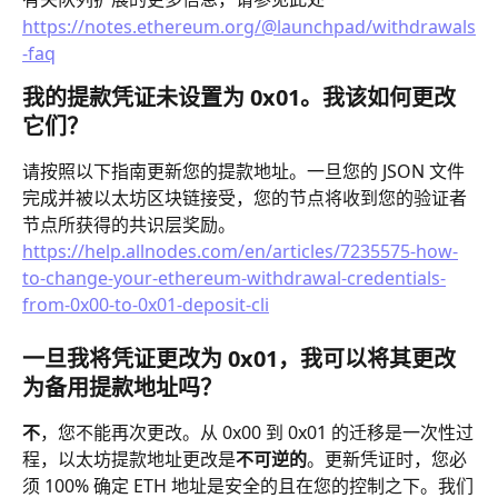
https://notes.ethereum.org/@launchpad/withdrawals
-faq
我的提款凭证未设置为 0x01。我该如何更改
它们？
请按照以下指南更新您的提款地址。一旦您的 JSON 文件
完成并被以太坊区块链接受，您的节点将收到您的验证者
节点所获得的共识层奖励。​
https://help.allnodes.com/en/articles/7235575-how-
to-change-your-ethereum-withdrawal-credentials-
from-0x00-to-0x01-deposit-cli
一旦我将凭证更改为 0x01，我可以将其更改
为备用提款地址吗？
不
，您不能再次更改。从 0x00 到 0x01 的迁移是一次性过
程，以太坊提款地址更改是
不可逆的
。更新凭证时，您必
须 100% 确定 ETH 地址是安全的且在您的控制之下。我们