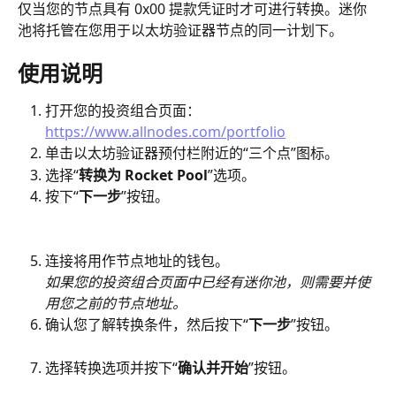
仅当您的节点具有 0x00 提款凭证时才可进行转换。迷你
池将托管在您用于以太坊验证器节点的同一计划下。
使用说明
打开您的投资组合页面：
https://www.allnodes.com/portfolio
单击以太坊验证器预付栏附近的“三个点”图标。
选择“
转换为 Rocket Pool
”选项。
按下“
下一步
”按钮。
连接将用作节点地址的钱包。
如果您的投资组合页面中已经有迷你池，则需要并使
用您之前的节点地址。
确认您了解转换条件，然后按下“
下一步
”按钮。
选择转换选项并按下“
确认并开始
”按钮。