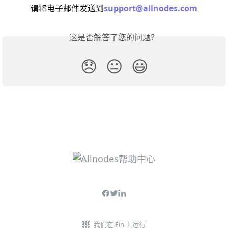
请将电子邮件发送到
support@allnodes.com
这是否解答了您的问题？
😞
😐
😃
我们在 Fin 上运行