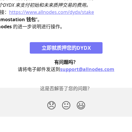
个DYDX 来支付初始和未来质押交易的费用。
接：
https://www.allnodes.com/dydx/stake
smostation 钱包
”。
nodes 
的进一步说明进行操作。
立即就质押您的DYDX
有问题吗？
请将电子邮件发送到
support@allnodes.com
这是否解答了您的问题？
😞
😐
😃