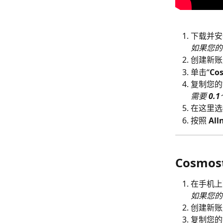
下载并安装
如果您的
创建新账
单击“
Co
复制您的
​需要 
0.1
在这里选
按照 
All
Cosmo
在手机上下
如果您的
创建新账
复制您的