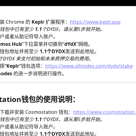
 Chrome 的 
Keplr
 扩展程序：
https://www.keplr.app
钱包中已有至少 
1.1
个DYDX，请从第5步就开始。
户或者从助记符导入账户。
smos Hub
”下拉菜单并切换到“
dYdX
”网络。
钱包地址并将至少 
1.1个DYDX
发送到此地址。
个DYDX 来支付初始和未来质押交易的费用。
择“
Keplr
”钱包选项：
https://www.allnodes.com/dydx/stake
nodes 
的进一步说明进行操作。
station钱包的使用说明：
载并安装 Cosmostation 钱包：
https://www.cosmostation.
钱包中已有至少 
1.1
个DYDX，请从第5步就开始。
户或者从助记符导入账户。
钱包地址并将至少 
1.1个DYDX
发送到此地址。