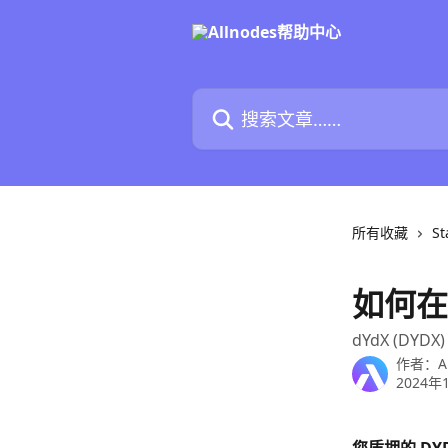
跳转到主要内容
搜索文章……
所有收藏
St
如何在 
dYdX (DYDX
作者：
A
2024年