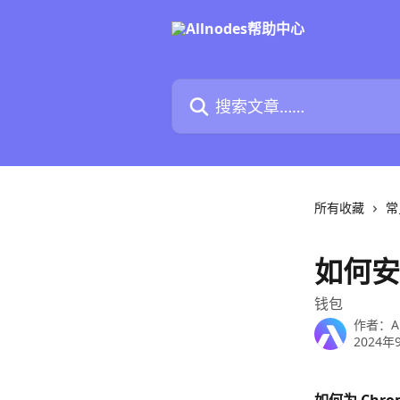
跳转到主要内容
搜索文章……
所有收藏
常
如何安
钱包
作者：
A
2024年