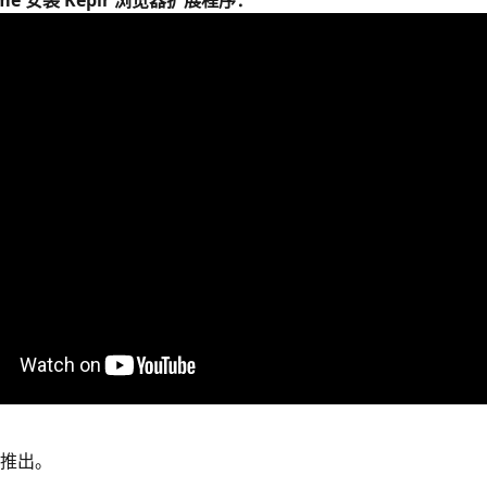
me 安装 Keplr 浏览器扩展程序：
推出。