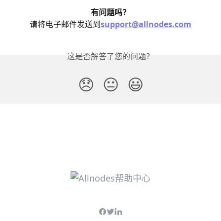
有问题吗？
请将电子邮件发送到
support@allnodes.com
这是否解答了您的问题？
😞
😐
😃